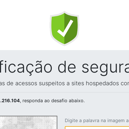
ificação de segur
vas de acessos suspeitos a sites hospedados co
.216.104
, responda ao desafio abaixo.
Digite a palavra na imagem 