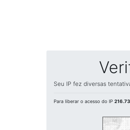
Ver
Seu IP fez diversas tentati
Para liberar o acesso
do IP
216.73