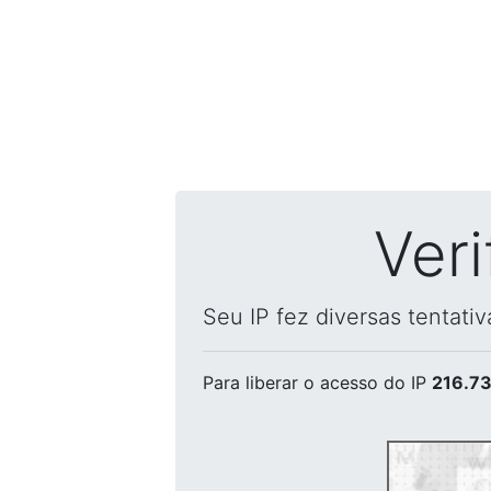
Ver
Seu IP fez diversas tentati
Para liberar o acesso
do IP
216.73