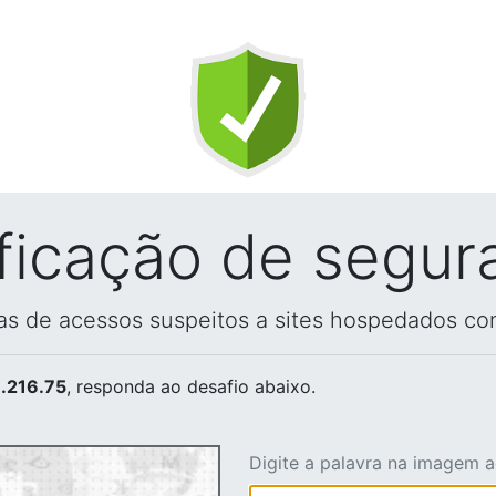
ificação de segur
vas de acessos suspeitos a sites hospedados co
.216.75
, responda ao desafio abaixo.
Digite a palavra na imagem 