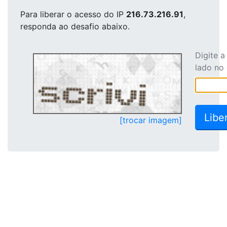
Para liberar o acesso
do IP
216.73.216.91
,
responda ao desafio abaixo.
Digite 
lado no
[trocar imagem]